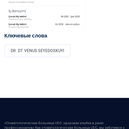
Ключевые слова
DR. DT. VENUS SEYEDOSKUYI
«Стоматологическая больница UDC: здоровая улыбка в руках
профессионалов» Как стоматологическая больница UDC, мы заботимся о