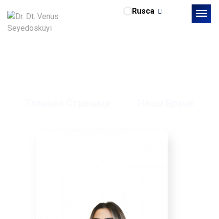
Rusca
Dr. Dt. Venus
Seyedoskuyi
Главная Страница
Наши Врачи