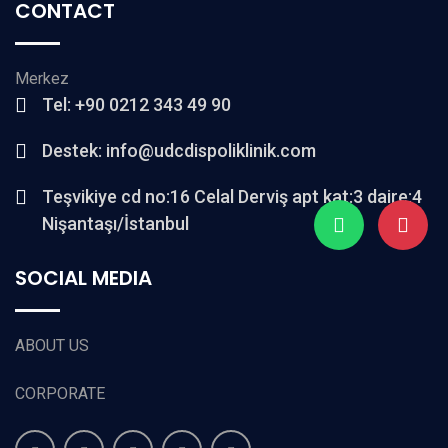
CONTACT
Merkez
Tel: +90 0212 343 49 90
Destek: info@udcdispoliklinik.com
Teşvikiye cd no:16 Celal Derviş apt kat:3 daire:4
Nişantaşı/İstanbul
SOCIAL MEDIA
ABOUT US
CORPORATE