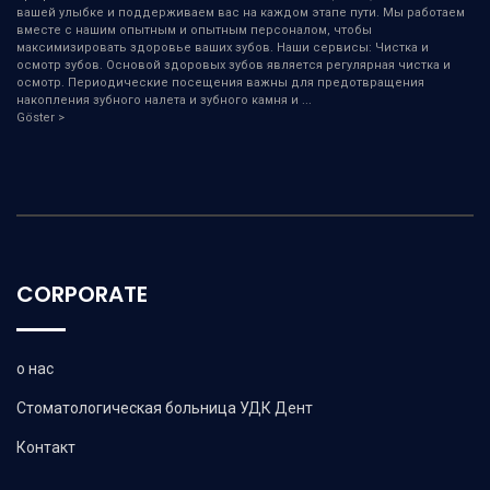
вашей улыбке и поддерживаем вас на каждом этапе пути. Мы работаем
вместе с нашим опытным и опытным персоналом, чтобы
максимизировать здоровье ваших зубов. Наши сервисы: Чистка и
осмотр зубов. Основой здоровых зубов является регулярная чистка и
осмотр. Периодические посещения важны для предотвращения
накопления зубного налета и зубного камня и
...
Göster >
CORPORATE
о нас
Стоматологическая больница УДК Дент
Контакт