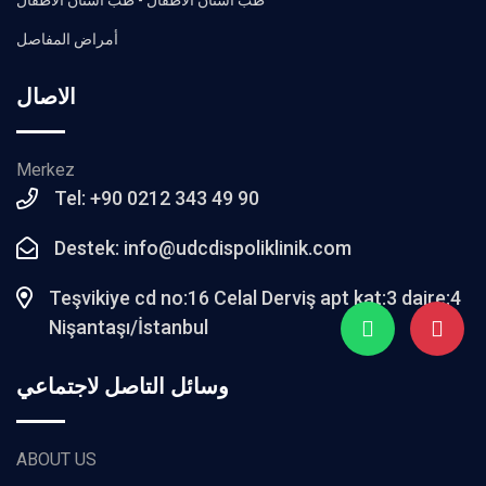
طب أسنان الأطفال - طب أسنان الأطفال
أمراض المفاصل
الاصال
Merkez
Tel: +90 0212 343 49 90
Destek: info@udcdispoliklinik.com
Teşvikiye cd no:16 Celal Derviş apt kat:3 daire:4
Nişantaşı/İstanbul
وسائل التاصل لاجتماعي
ABOUT US