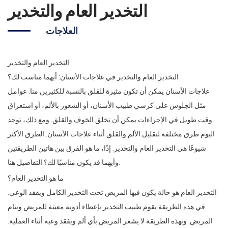
التخدير العام والتخدير
العلاجات
التخدير العام والتخدير
التخدير العام والتخدير في علاجات الأسنان: أيهما مناسب لك؟
علاجات الأسنان يمكن أن تكون مثيرة للقلق بالنسبة للكثيرين منا. عوامل
مثل الجلوس على كرسي طبيب الأسنان، أو الشعور بالألم، أو استغراق
وقت طويل في الإجراءات يمكن أن تخلق الخوف والقلق. ومع ذلك، توجد
اليوم طرق مختلفة لتقليل الألم والقلق أثناء علاجات الأسنان. الطرق الأكثر
شيوعًا هي التخدير العام والتخدير. إذًا، ما هو الفرق بين هاتين الطريقتين
وأيهما قد يكون مناسبًا لك؟ التفاصيل هنا:
ما هو التخدير العام؟
التخدير العام هو حالة يكون فيها المريض تحت التخدير الكامل ويفقد الوعي.
في هذه الطريقة يقوم طبيب التخدير بإعطاء أدوية معينة للمريض وينام
المريض. وبهذه الطريقة لا يشعر المريض بأي ألم ويفقد وعيه أثناء العملية.