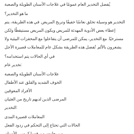
يُفضل التخدير العام عمومًا في علاجات الأسنان الطويلة والصعبة.
ما هو التخدير؟
التخدير هو وسيلة تخلق نعاسًا خفيفًا وتريح المريض. في هذه الطريقة، يتم
إعطاء بعض الأدوية المهدئة للمريض ويكون المريض مستيقظًا ولكن
مسترخيًا. مع التخدير، يمكن للمرضى أن يتفاعلوا مع المحفزات البيئية ولا
يشعرون بالألم. تُفضل هذه الطريقة بشكل عام للمعاملات قصيرة الأجل.
في أي الحالات يتم استخدامه؟
تخدير عام:
علاجات الأسنان الطويلة والصعبة
الخوف الشديد والقلق عند الأطفال
الأفراد المعوقين
المرضى الذين لديهم تاريخ من الغثيان
التخدير:
المعاملات قصيرة المدى
الحالات التي تحتاج إلى التحكم في ردود الفعل
من يعانون من فوبيا كرسي الأسنان