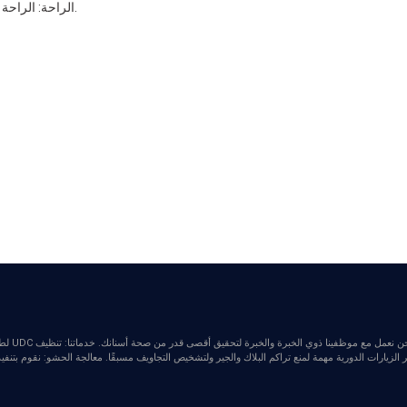
الراحة: الراحة الكافية بعد عملية الاستخراج يمكن أن تسرع عملية الشفاء.
لزيارات الدورية مهمة لمنع تراكم البلاك والجير ولتشخيص التجاويف مسبقًا. معالجة الحشو: نقوم بتنف