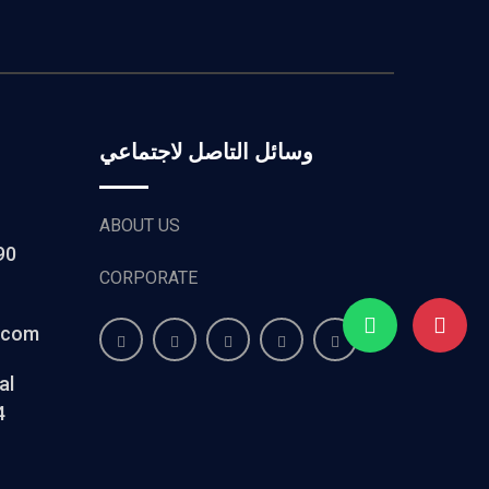
وسائل التاصل لاجتماعي
ABOUT US
90
CORPORATE
k.com
al
4