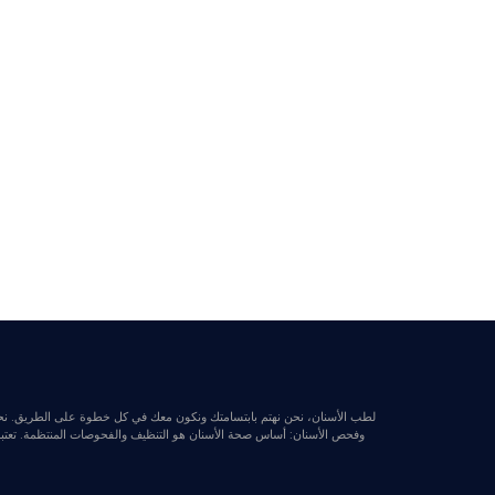
وفحص الأسنان: أساس صحة الأسنان هو التنظيف والفحوصات المنتظمة. تعتبر ا