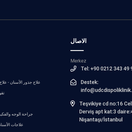
الاصال
Merkez
Tel: +90 0212 343 49 
Destek:
علاج جذور الأسنان - علاج 
info@udcdispoliklini
تقو
Teşvikiye cd no:16 Cel
Derviş apt kat:3 daire:
جراحة الوجه والفكين
Nişantaşı/İstanbul
علاجات الأسنان