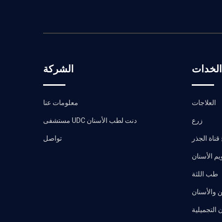
الخدات
الشركة
العلاجات
معلومات عنا
زرع
مستشفى UDC دنت لطب الأسنان
قناة الجذر
تواصل
يم الأسنان
طب اللثة
 والأسنان
 التجميلية