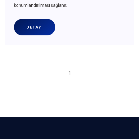
konumlandırılması sağlanır.
DETAY
1