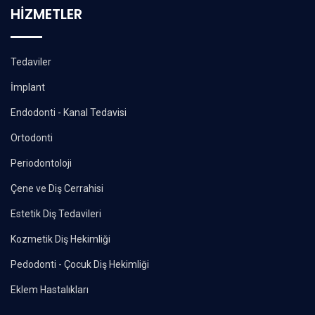
HİZMETLER
Tedaviler
İmplant
Endodonti - Kanal Tedavisi
Ortodonti
Periodontoloji
Çene ve Diş Cerrahisi
Estetik Diş Tedavileri
Kozmetik Diş Hekimliği
Pedodonti - Çocuk Diş Hekimliği
Eklem Hastalıkları